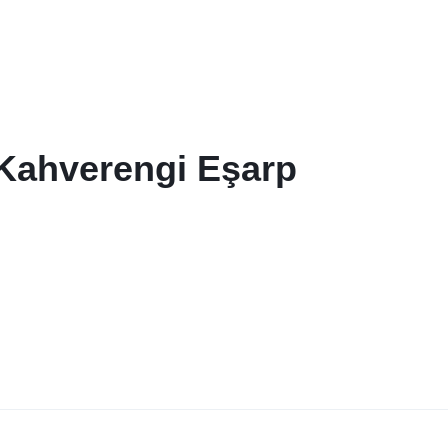
ı Kahverengi Eşarp