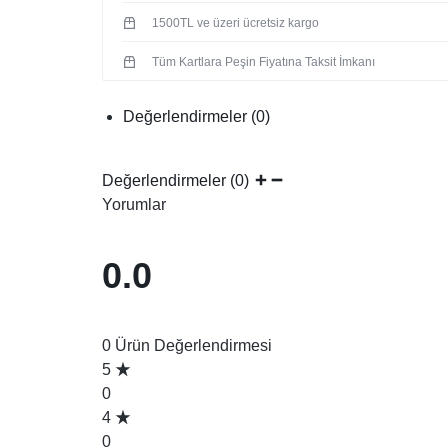
1500TL ve üzeri ücretsiz kargo
Tüm Kartlara Peşin Fiyatına Taksit İmkanı
Değerlendirmeler (0)
Değerlendirmeler (0)
Yorumlar
0.0
0 Ürün Değerlendirmesi
5
0
4
0