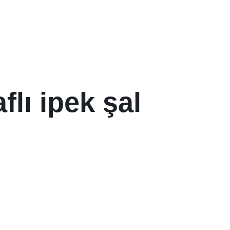
flı ipek şal