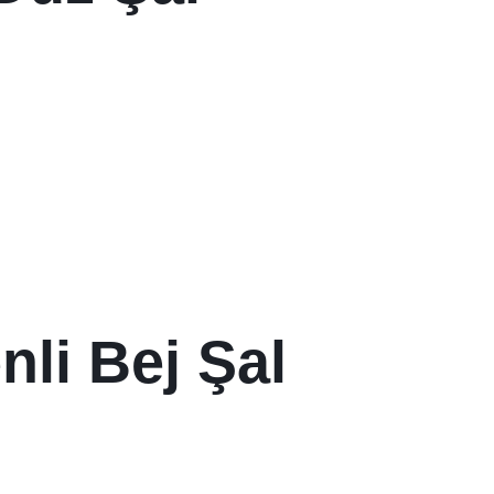
nli Bej Şal