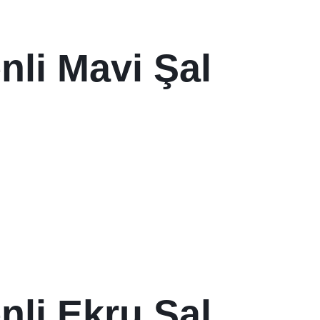
nli Mavi Şal
nli Ekru Şal