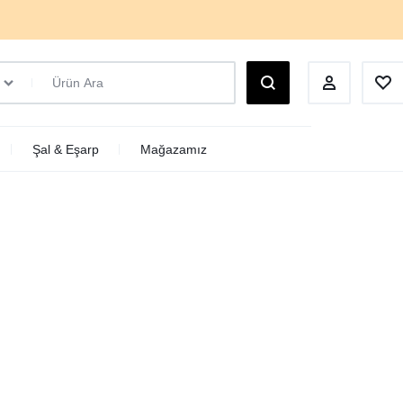
Şal & Eşarp
Mağazamız