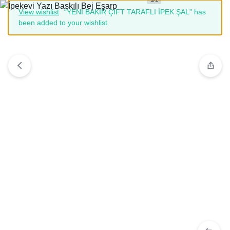
View wishlist
“YENİ BAKIR ÇİFT TARAFLI İPEK ŞAL” has
been added to your wishlist