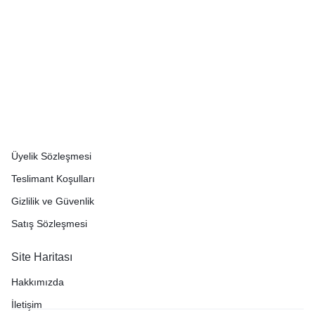
Müşteri Hizmetleri
İade Politikası
Üyelik Sözleşmesi
Teslimant Koşulları
Gizlilik ve Güvenlik
Satış Sözleşmesi
Site Haritası
Hakkımızda
İletişim