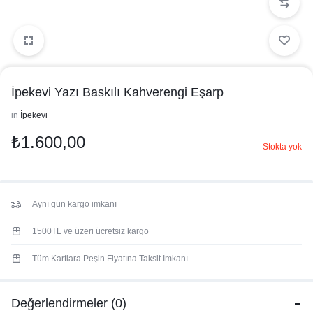
İpekevi Yazı Baskılı Kahverengi Eşarp
in
İpekevi
₺
1.600,00
Stokta yok
Aynı gün kargo imkanı
1500TL ve üzeri ücretsiz kargo
Tüm Kartlara Peşin Fiyatına Taksit İmkanı
Değerlendirmeler (0)