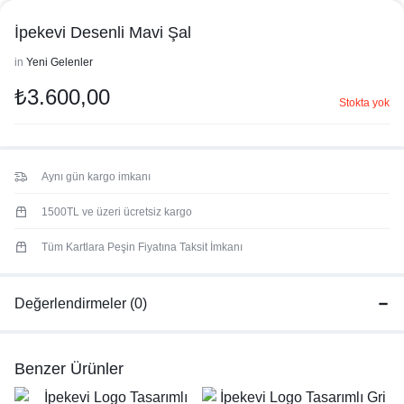
İpekevi Desenli Mavi Şal
in
Yeni Gelenler
₺
3.600,00
Stokta yok
Aynı gün kargo imkanı
1500TL ve üzeri ücretsiz kargo
Tüm Kartlara Peşin Fiyatına Taksit İmkanı
Değerlendirmeler (0)
Benzer Ürünler