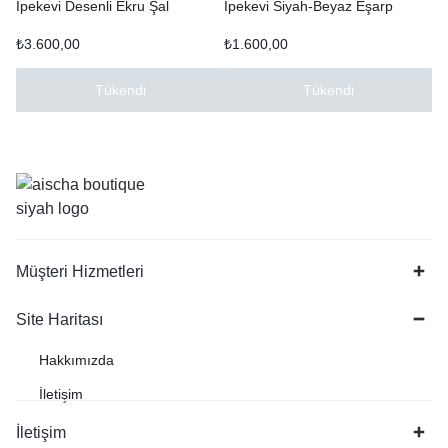
İpekevi Desenli Ekru Şal
İpekevi Siyah-Beyaz Eşarp
₺
3.600,00
₺
1.600,00
Tükendi
Tükendi
Müşteri Hizmetleri
Site Haritası
Hakkımızda
İletişim
İletişim