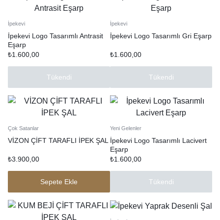
İpekevi
İpekevi
İpekevi Logo Tasarımlı Antrasit
İpekevi Logo Tasarımlı Gri Eşarp
Eşarp
₺
1.600,00
₺
1.600,00
Tükendi
Tükendi
Çok Satanlar
Yeni Gelenler
VİZON ÇİFT TARAFLI İPEK ŞAL
İpekevi Logo Tasarımlı Lacivert
Eşarp
₺
3.900,00
₺
1.600,00
Sepete Ekle
Tükendi