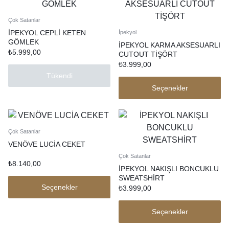
Çok Satanlar
İPEKYOL CEPLİ KETEN
İpekyol
GÖMLEK
İPEKYOL KARMA AKSESUARLI
₺
5.999,00
CUTOUT TİŞÖRT
₺
3.999,00
Tükendi
Seçenekler
Çok Satanlar
VENÖVE LUCİA CEKET
Çok Satanlar
₺
8.140,00
İPEKYOL NAKIŞLI BONCUKLU
SWEATSHİRT
Seçenekler
₺
3.999,00
Seçenekler