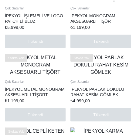
Çok Satanlar
Çok Satanlar
İPEKYOL İŞLEMELİ VE LOGO
İPEKYOL MONOGRAM
PATCH Lİ BLUZ
AKSESUARLI TİŞÖRT
₺
5.999,00
₺
1.199,00
Tükendi
Tükendi
Stokta Yok
Stokta Yok
Çok Satanlar
Çok Satanlar
İPEKYOL METAL MONOGRAM
İPEKYOL PARLAK DOKULU
AKSESUARLI TİŞÖRT
RAHAT KESİM GÖMLEK
₺
1.199,00
₺
4.999,00
Tükendi
Tükendi
Stokta Yok