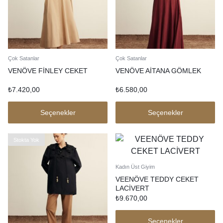
Çok Satanlar
Çok Satanlar
VENÖVE FİNLEY CEKET
VENÖVE AİTANA GÖMLEK
₺
7.420,00
₺
6.580,00
Seçenekler
Seçenekler
Stokta Yok
Kadın Üst Giyim
VEENÖVE TEDDY CEKET
LACİVERT
₺
9.670,00
Seçenekler