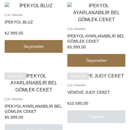
Çok Satanlar
İPEKYOL BLUZ
Çok Satanlar
₺
2.999,00
İPEKYOL AYARLANABİLİR BEL
GÖMLEK CEKET
Seçenekler
₺
5.999,00
Seçenekler
Stokta Yok
Stokta Yok
Çok Satanlar
VENÖVE JUDY CEKET
Çok Satanlar
₺
10.580,00
İPEKYOL AYARLANABİLİR BEL
GÖMLEK CEKET
Tükendi
₺
5.999,00