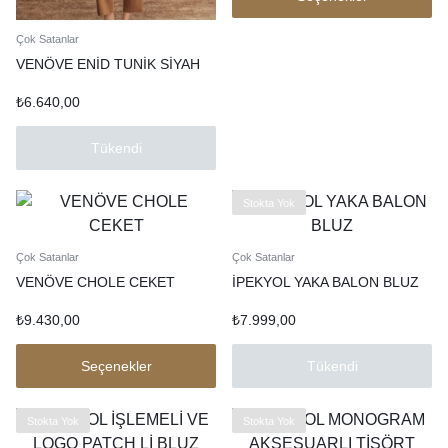
Çok Satanlar
VENÖVE ENİD TUNİK SİYAH
₺
6.640,00
Tükendi
Stokta Yok
Çok Satanlar
Çok Satanlar
VENÖVE CHOLE CEKET
İPEKYOL YAKA BALON BLUZ
₺
9.430,00
₺
7.999,00
Seçenekler
Tükendi
Stokta Yok
Stokta Yok