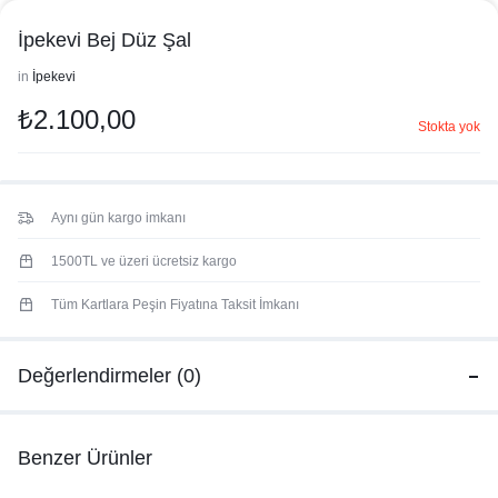
İpekevi Bej Düz Şal
in
İpekevi
₺
2.100,00
Stokta yok
Aynı gün kargo imkanı
1500TL ve üzeri ücretsiz kargo
Tüm Kartlara Peşin Fiyatına Taksit İmkanı
Değerlendirmeler (0)
Benzer Ürünler