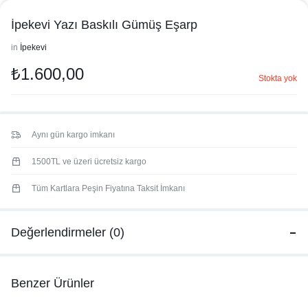
İpekevi Yazı Baskılı Gümüş Eşarp
in
İpekevi
₺
1.600,00
Stokta yok
Aynı gün kargo imkanı
1500TL ve üzeri ücretsiz kargo
Tüm Kartlara Peşin Fiyatına Taksit İmkanı
Değerlendirmeler (0)
Benzer Ürünler