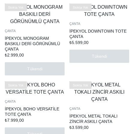
Stokta Yok
Stokta Yok
ÇANTA
İPEKYOL DOWNTOWN TOTE
ÇANTA
ÇANTA
İPEKYOL MONOGRAM
₺
5.599,00
BASKILI DERİ GÖRÜNÜMLÜ
ÇANTA
₺
2.999,00
Tükendi
Tükendi
Stokta Yok
Stokta Yok
ÇANTA
İPEKYOL BOHO VERSATİLE
ÇANTA
TOTE ÇANTA
İPEKYOL METAL TOKALI
₺
7.999,00
ZİNCİR ASKILI ÇANTA
₺
3.599,00
Tükendi