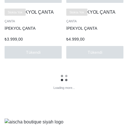
Stokta Yok
Stokta Yok
ÇANTA
ÇANTA
İPEKYOL ÇANTA
İPEKYOL ÇANTA
₺
3.999,00
₺
4.999,00
Tükendi
Tükendi
Loading more...