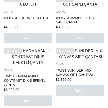
ÇANTA
ÇANTA
İPEKYOL JOURNEY CLUTCH
İPEKYOL BAMBELLA ÜST
SAPLI ÇANTA
₺
4.599,00
₺
3.999,00
Tükendi
Tükendi
Stokta Yok
Stokta Yok
ÇANTA
TWİST SUNİ DERİ MIX
ÇANTA
KANVAS SIRT ÇANTASI
TWİST KARMA ASKILI
₺
3.599,00
KONTRAST DİKİŞ EFEKTLİ
ÇANTA
₺
3.999,00
Tükendi
Tükendi