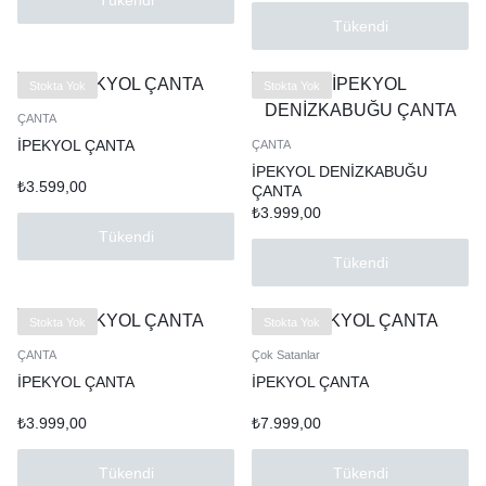
Tükendi
Stokta Yok
Stokta Yok
ÇANTA
İPEKYOL ÇANTA
ÇANTA
İPEKYOL DENİZKABUĞU
₺
3.599,00
ÇANTA
₺
3.999,00
Tükendi
Tükendi
Stokta Yok
Stokta Yok
ÇANTA
Çok Satanlar
İPEKYOL ÇANTA
İPEKYOL ÇANTA
₺
3.999,00
₺
7.999,00
Tükendi
Tükendi