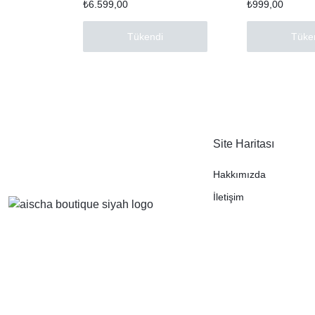
₺
6.599,00
₺
999,00
Tükendi
Tüke
Site Haritası
Hakkımızda
İletişim