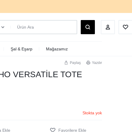
Şal & Eşarp
Mağazamız
Paylaş
Yazdır
HO VERSATİLE TOTE
Stokta yok