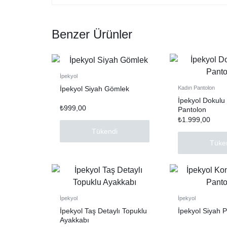
Benzer Ürünler
İpekyol
İpekyol Siyah Gömlek
Kadın Pantolon
İpekyol Dokulu
₺
999,00
Pantolon
₺
1.999,00
Tükendi
Tüke
İpekyol
İpekyol
İpekyol Taş Detaylı Topuklu
İpekyol Siyah 
Ayakkabı