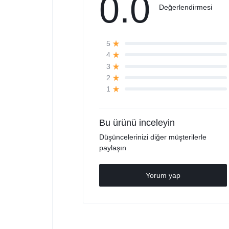
0.0
Değerlendirmesi
5
4
3
2
1
Bu ürünü inceleyin
Düşüncelerinizi diğer müşterilerle
paylaşın
Yorum yap