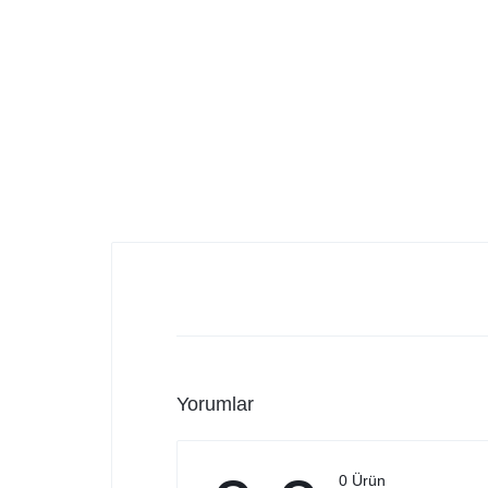
Yorumlar
0 Ürün