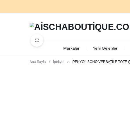
AISCHABOUTIQUE.CO
Markalar
Yeni Gelenler
Ana Sayfa
İpekyol
İPEKYOL BOHO VERSATİLE TOTE 