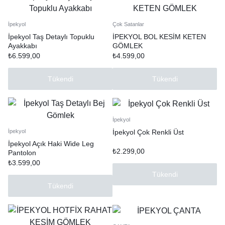
İpekyol
Çok Satanlar
İpekyol Taş Detaylı Topuklu
İPEKYOL BOL KESİM KETEN
Ayakkabı
GÖMLEK
₺
6.599,00
₺
4.599,00
Tükendi
Tükendi
İpekyol
İpekyol Çok Renkli Üst
İpekyol
İpekyol Açık Haki Wide Leg
₺
2.299,00
Pantolon
₺
3.599,00
Tükendi
Tükendi