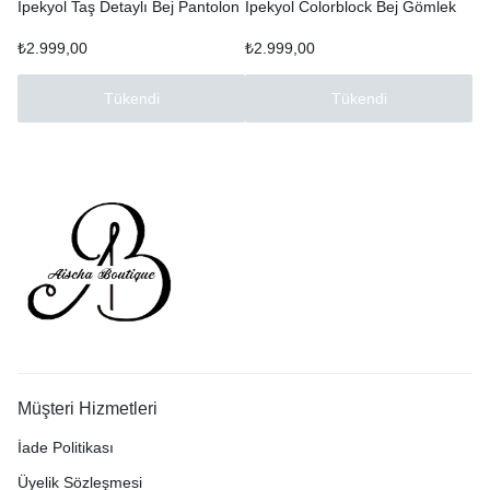
İpekyol Taş Detaylı Bej Pantolon
İpekyol Colorblock Bej Gömlek
₺
2.999,00
₺
2.999,00
Tükendi
Tükendi
Müşteri Hizmetleri
İade Politikası
Üyelik Sözleşmesi