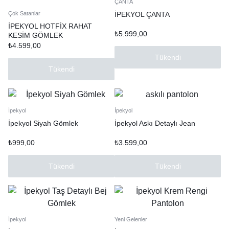
ÇANTA
İPEKYOL ÇANTA
Çok Satanlar
İPEKYOL HOTFİX RAHAT
₺
5.999,00
KESİM GÖMLEK
₺
4.599,00
Tükendi
Tükendi
İpekyol
İpekyol
İpekyol Siyah Gömlek
İpekyol Askı Detaylı Jean
₺
999,00
₺
3.599,00
Tükendi
Tükendi
İpekyol
Yeni Gelenler