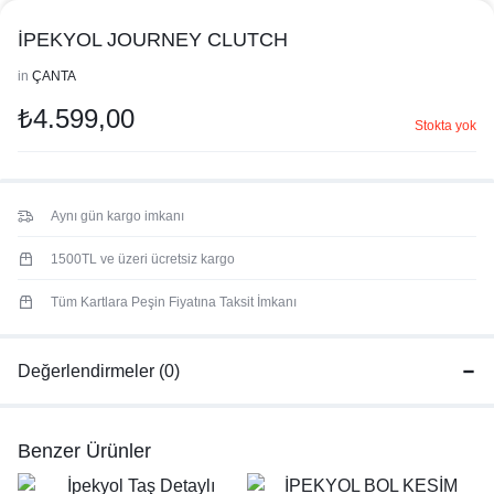
İPEKYOL JOURNEY CLUTCH
in
ÇANTA
₺
4.599,00
Stokta yok
Aynı gün kargo imkanı
1500TL ve üzeri ücretsiz kargo
Tüm Kartlara Peşin Fiyatına Taksit İmkanı
Değerlendirmeler (0)
Benzer Ürünler