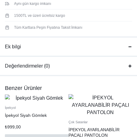
Aynı gün kargo imkanı
1500TL ve üzeri ücretsiz kargo
Tüm Kartlara Peşin Fiyatına Taksit İmkanı
Ek bilgi
Değerlendirmeler (0)
Benzer Ürünler
İpekyol
İpekyol Siyah Gömlek
Çok Satanlar
₺
999,00
İPEKYOL AYARLANABİLİR
PAÇALI PANTOLON