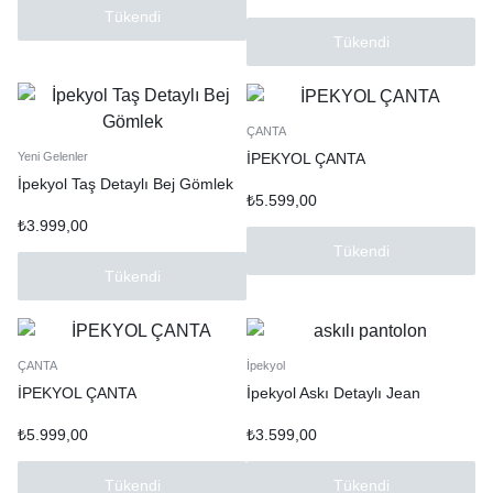
Tükendi
Tükendi
ÇANTA
İPEKYOL ÇANTA
Yeni Gelenler
İpekyol Taş Detaylı Bej Gömlek
₺
5.599,00
₺
3.999,00
Tükendi
Tükendi
ÇANTA
İpekyol
İPEKYOL ÇANTA
İpekyol Askı Detaylı Jean
₺
5.999,00
₺
3.599,00
Tükendi
Tükendi