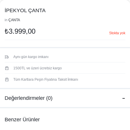
İPEKYOL ÇANTA
in
ÇANTA
₺
3.999,00
Stokta yok
Aynı gün kargo imkanı
1500TL ve üzeri ücretsiz kargo
Tüm Kartlara Peşin Fiyatına Taksit İmkanı
Değerlendirmeler (0)
Benzer Ürünler