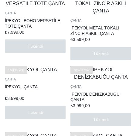
ÇANTA
İPEKYOL BOHO VERSATİLE
ÇANTA
TOTE ÇANTA
İPEKYOL METAL TOKALI
₺
7.999,00
ZİNCİR ASKILI ÇANTA
₺
3.599,00
Tükendi
Tükendi
Stokta Yok
Stokta Yok
ÇANTA
İPEKYOL ÇANTA
ÇANTA
İPEKYOL DENİZKABUĞU
₺
3.599,00
ÇANTA
₺
3.999,00
Tükendi
Tükendi