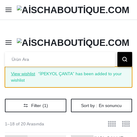
Şimdi Alışveriş Yap
Peşin Fiyatına 3 Taksit İmkanı
View wishlist
“İPEKYOL ÇANTA” has been added to your
wishlist
Filter
(1)
Sort by :
En sonuncu
1–18 of 20 Arasında