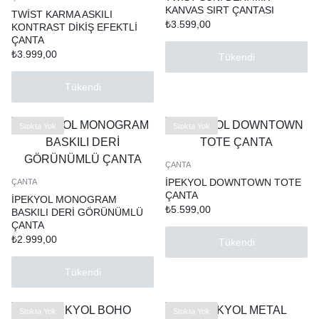
KANVAS SIRT ÇANTASI
TWİST KARMA ASKILI
₺
3.599,00
KONTRAST DİKİŞ EFEKTLİ
ÇANTA
₺
3.999,00
Tükendi
Tükendi
Stokta Yok
Stokta Yok
ÇANTA
İPEKYOL DOWNTOWN TOTE
ÇANTA
ÇANTA
İPEKYOL MONOGRAM
₺
5.599,00
BASKILI DERİ GÖRÜNÜMLÜ
ÇANTA
₺
2.999,00
Tükendi
Tükendi
Stokta Yok
Stokta Yok