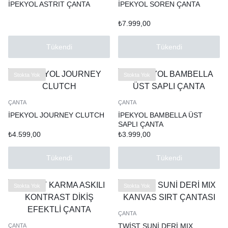
İPEKYOL ASTRIT ÇANTA
İPEKYOL SOREN ÇANTA
₺
7.999,00
Tükendi
Tükendi
Stokta Yok
Stokta Yok
ÇANTA
ÇANTA
İPEKYOL JOURNEY CLUTCH
İPEKYOL BAMBELLA ÜST
SAPLI ÇANTA
₺
4.599,00
₺
3.999,00
Tükendi
Tükendi
Stokta Yok
Stokta Yok
ÇANTA
TWİST SUNİ DERİ MIX
ÇANTA