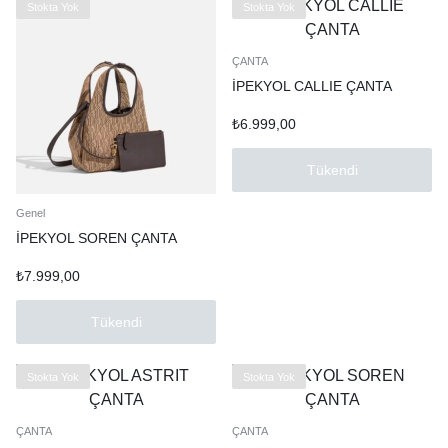
Stokta Yok
Stokta Yok
ÇANTA
İPEKYOL CALLIE ÇANTA
₺
6.999,00
Tükendi
Genel
İPEKYOL SOREN ÇANTA
₺
7.999,00
Tükendi
Stokta Yok
Stokta Yok
ÇANTA
ÇANTA