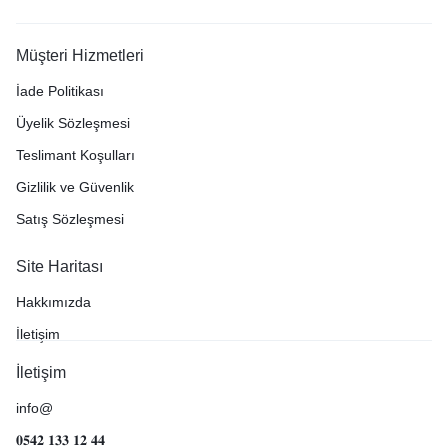
Müşteri Hizmetleri
İade Politikası
Üyelik Sözleşmesi
Teslimant Koşulları
Gizlilik ve Güvenlik
Satış Sözleşmesi
Site Haritası
Hakkımızda
İletişim
İletişim
info@
𝟎𝟓𝟒𝟐 𝟏𝟑𝟑 𝟏𝟐 𝟒𝟒