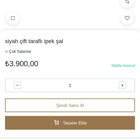
siyah çift taraflı ipek şal
in
Çok Satanlar
₺
3.900,00
Stokta mevcut
Şimdi Satın Al
Sepete Ekle