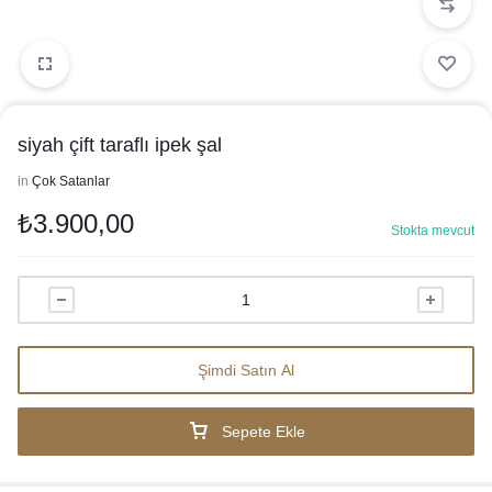
siyah çift taraflı ipek şal
in
Çok Satanlar
₺
3.900,00
Stokta mevcut
Şimdi Satın Al
Sepete Ekle