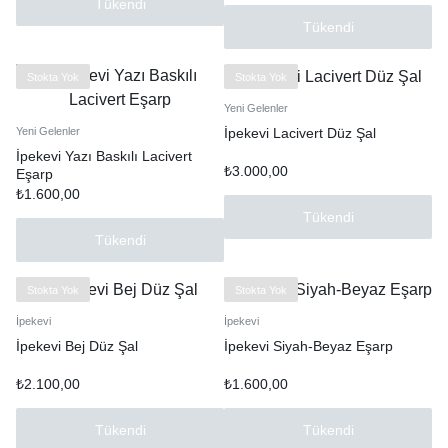
Tükendi
Tükendi
Stokta Yok
Stokta Yok
Yeni Gelenler
İpekevi Lacivert Düz Şal
Yeni Gelenler
İpekevi Yazı Baskılı Lacivert
₺
3.000,00
Eşarp
₺
1.600,00
Tükendi
Tükendi
Stokta Yok
Stokta Yok
İpekevi
İpekevi
İpekevi Bej Düz Şal
İpekevi Siyah-Beyaz Eşarp
₺
2.100,00
₺
1.600,00
Tükendi
Tükendi