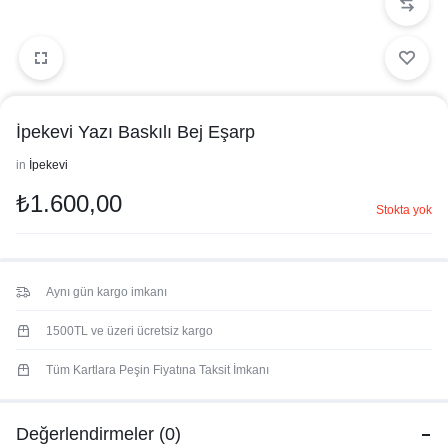
İpekevi Yazı Baskılı Bej Eşarp
in
İpekevi
₺
1.600,00
Stokta yok
Aynı gün kargo imkanı
1500TL ve üzeri ücretsiz kargo
Tüm Kartlara Peşin Fiyatına Taksit İmkanı
Değerlendirmeler (0)