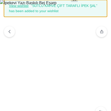
View wishlist
“SÜTLÜ KAHVE ÇİFT TARAFLI İPEK ŞAL”
has been added to your wishlist