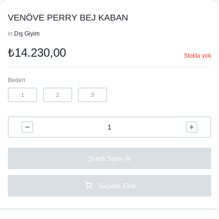
VENÖVE PERRY BEJ KABAN
in
Dış Giyim
₺
14.230,00
Stokta yok
Beden
1
2
3
Şimdi Satın Al
Sepete Ekle