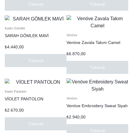
Tükendi
Tükendi
Kadın Gömlek
SARAH GÖMLEK MAVİ
Venöve
Venöve Zavala Takım Camel
₺
4.440,00
₺
6.870,00
Tükendi
Tükendi
Kadın Pantolon
VİOLET PANTOLON
Venöve
Venöve Embroidery Sweat Siyah
₺
2.670,00
₺
2.940,00
Tükendi
Tükendi