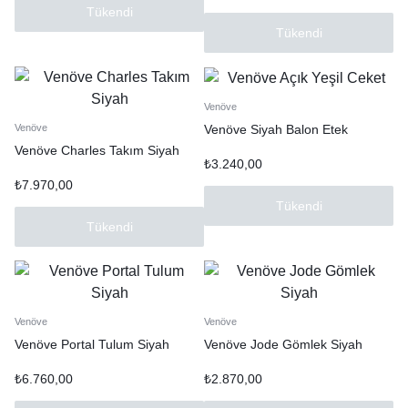
Tükendi
Tükendi
Venöve
Venöve Siyah Balon Etek
Venöve
Venöve Charles Takım Siyah
₺
3.240,00
₺
7.970,00
Tükendi
Tükendi
Venöve
Venöve
Venöve Portal Tulum Siyah
Venöve Jode Gömlek Siyah
₺
6.760,00
₺
2.870,00