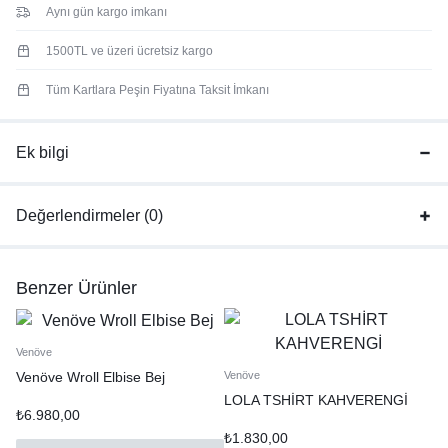
Aynı gün kargo imkanı
1500TL ve üzeri ücretsiz kargo
Tüm Kartlara Peşin Fiyatına Taksit İmkanı
Ek bilgi
Değerlendirmeler (0)
Benzer Ürünler
Venöve
Venöve Wroll Elbise Bej
Venöve
LOLA TSHİRT KAHVERENGİ
₺
6.980,00
₺
1.830,00