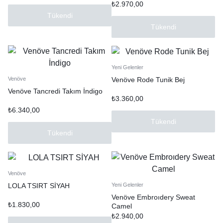
₺
2.970,00
Tükendi
Tükendi
Yeni Gelenler
Venöve Rode Tunik Bej
Venöve
Venöve Tancredi Takım İndigo
₺
3.360,00
₺
6.340,00
Tükendi
Tükendi
Venöve
LOLA TSIRT SİYAH
Yeni Gelenler
Venöve Embroıdery Sweat
₺
1.830,00
Camel
₺
2.940,00