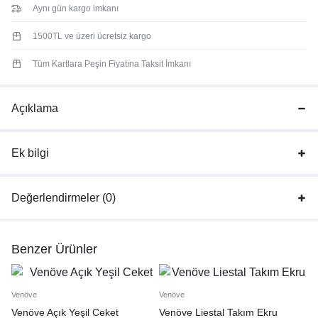
Aynı gün kargo imkanı
1500TL ve üzeri ücretsiz kargo
Tüm Kartlara Peşin Fiyatına Taksit İmkanı
Açıklama
Ek bilgi
Değerlendirmeler (0)
Benzer Ürünler
Venöve
Venöve
Venöve Açık Yeşil Ceket
Venöve Liestal Takım Ekru