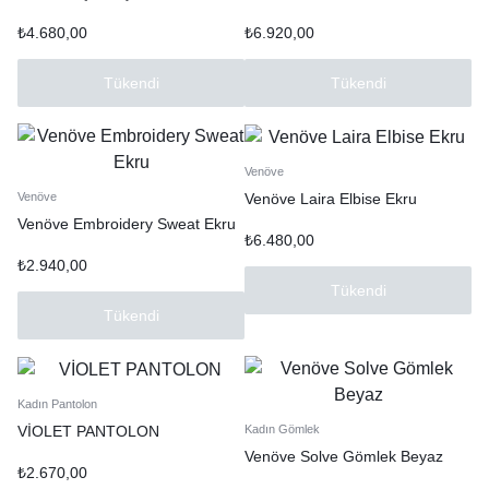
₺
4.680,00
₺
6.920,00
Tükendi
Tükendi
Venöve
Venöve Laira Elbise Ekru
Venöve
Venöve Embroidery Sweat Ekru
₺
6.480,00
₺
2.940,00
Tükendi
Tükendi
Kadın Pantolon
VİOLET PANTOLON
Kadın Gömlek
Venöve Solve Gömlek Beyaz
₺
2.670,00