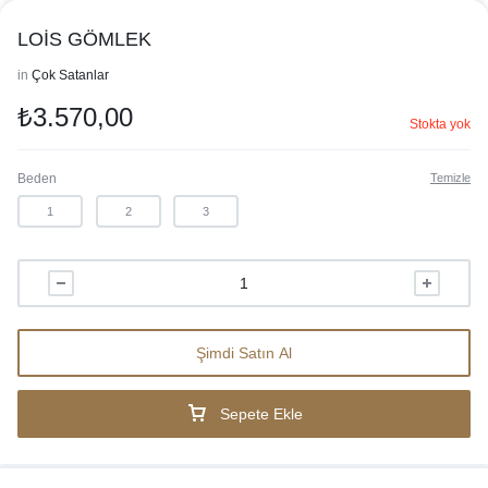
LOİS GÖMLEK
in
Çok Satanlar
₺
3.570,00
Stokta yok
Beden
Temizle
1
2
3
Şimdi Satın Al
Sepete Ekle