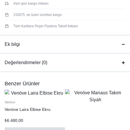
Aynı gün kargo imkanı
1500TL ve üzeri ücretsiz kargo
Tüm Kartlara Peşin Fiyatına Taksit İmkanı
Ek bilgi
Değerlendirmeler (0)
Benzer Ürünler
Venöve
Venöve Laira Elbise Ekru
₺
6.480,00