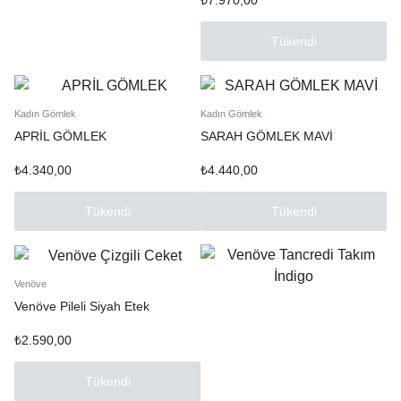
₺
7.970,00
Tükendi
Kadın Gömlek
Kadın Gömlek
APRİL GÖMLEK
SARAH GÖMLEK MAVİ
₺
4.340,00
₺
4.440,00
Tükendi
Tükendi
Venöve
Venöve Pileli Siyah Etek
₺
2.590,00
Tükendi