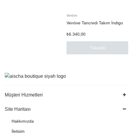
Venöve
Venöve Tancredi Takım İndigo
₺
6.340,00
Tükendi
Müşteri Hizmetleri
Site Haritası
Hakkımızda
İletişim