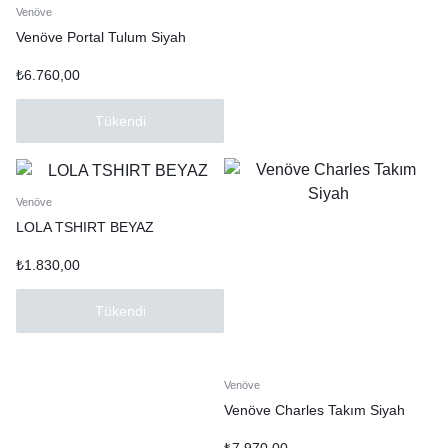
Venöve
Venöve Portal Tulum Siyah
₺
6.760,00
Tükendi
Venöve
LOLA TSHIRT BEYAZ
₺
1.830,00
Tükendi
Venöve
Venöve Charles Takım Siyah