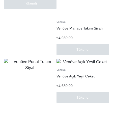
Tükendi
Venöve
Venöve Manaus Takım Siyah
₺
4.980,00
Tükendi
Venöve
Venöve Açık Yeşil Ceket
₺
4.680,00
Tükendi