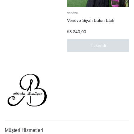
Venöve
Venöve Siyah Balon Etek
₺
3.240,00
Tükendi
Müşteri Hizmetleri