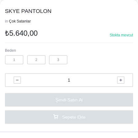
SKYE PANTOLON
in
Çok Satanlar
₺
5.640,00
Stokta mevcut
Beden
1
2
3
Şimdi Satın Al
Sepete Ekle