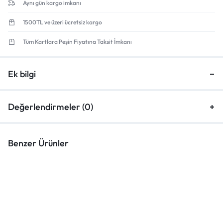
Aynı gün kargo imkanı
1500TL ve üzeri ücretsiz kargo
Tüm Kartlara Peşin Fiyatına Taksit İmkanı
Ek bilgi
Değerlendirmeler (0)
Benzer Ürünler