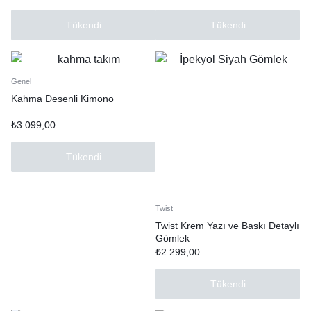
Tükendi
Tükendi
Genel
Kahma Desenli Kimono
₺
3.099,00
Tükendi
Twist
Twist Krem Yazı ve Baskı Detaylı
Gömlek
₺
2.299,00
Tükendi