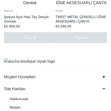
İpekyol
Genel
İpekyol Açık Haki Taş Detaylı
TWİST METAL ÇENGELLİ İĞNE
Gömlek
AKSESUARLI ÇANTA
₺
5.999,00
₺
3.599,00
Tükendi
Tükendi
Müşteri Hizmetleri
Site Haritası
Hakkımızda
İletişim