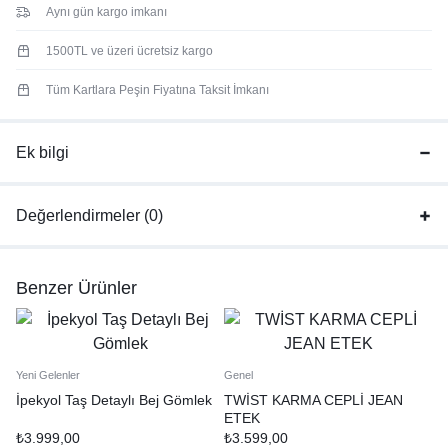
Aynı gün kargo imkanı
1500TL ve üzeri ücretsiz kargo
Tüm Kartlara Peşin Fiyatına Taksit İmkanı
Ek bilgi
Değerlendirmeler (0)
Benzer Ürünler
Yeni Gelenler
Genel
İpekyol Taş Detaylı Bej Gömlek
TWİST KARMA CEPLİ JEAN
ETEK
₺
3.999,00
₺
3.599,00