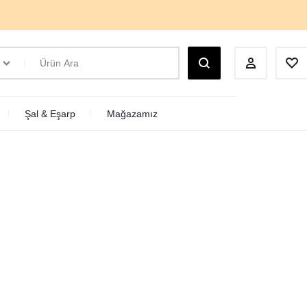
Şal & Eşarp
Mağazamız