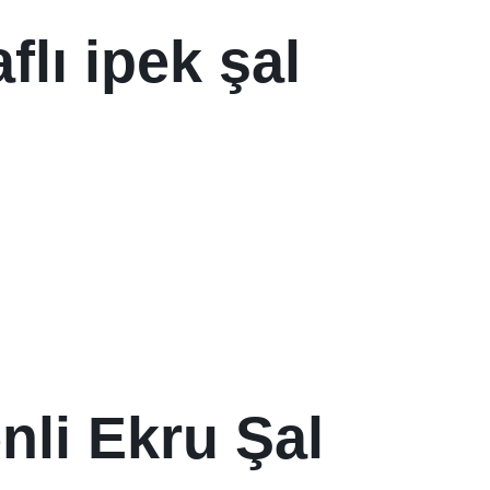
flı ipek şal
nli Ekru Şal