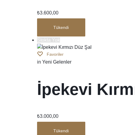
₺
3.600,00
Tükendi
Stokta Yok
Favoriler
in
Yeni Gelenler
İpekevi Kırm
₺
3.000,00
Tükendi