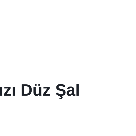
ızı Düz Şal