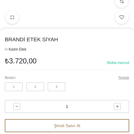
BRANDİ ETEK SİYAH
in
Kadın Etek
₺
3.720,00
Stokta mevcut
Beden
Temizle
1
2
3
Şimdi Satın Al