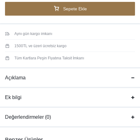
Sepete Ekle
Aynı gün kargo imkanı
1500TL ve üzeri ücretsiz kargo
Tüm Kartlara Peşin Fiyatına Taksit İmkanı
Açıklama
Ek bilgi
Değerlendirmeler (0)
Benzer Ürünler