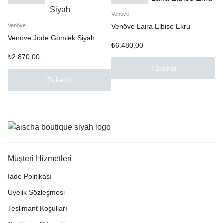
Venöve
Venöve Laira Elbise Ekru
Venöve
Venöve Jode Gömlek Siyah
₺
6.480,00
₺
2.870,00
Tükendi
Tükendi
Müşteri Hizmetleri
İade Politikası
Üyelik Sözleşmesi
Teslimant Koşulları