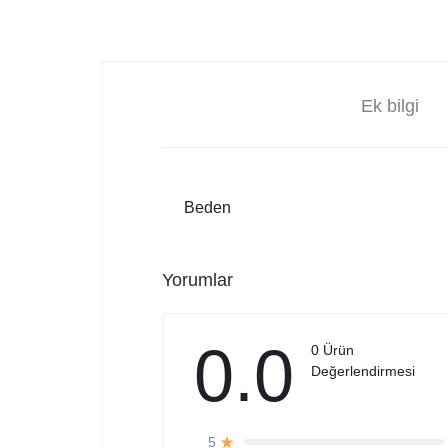
Ek bilgi
Beden
Yorumlar
0.0
0 Ürün
Değerlendirmesi
5