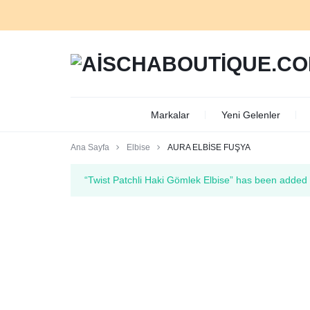
AISCHABOUTIQUE.CO
Markalar
Yeni Gelenler
Ana Sayfa
Elbise
AURA ELBİSE FUŞYA
“Twist Patchli Haki Gömlek Elbise” has been added t