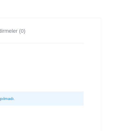
irmeler (0)
pılmadı.