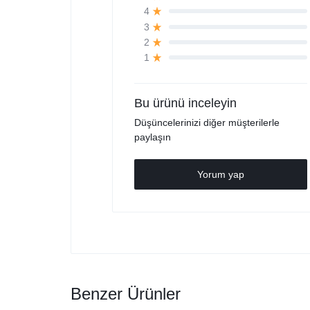
4
3
2
1
Bu ürünü inceleyin
Düşüncelerinizi diğer müşterilerle
paylaşın
Yorum yap
Benzer Ürünler