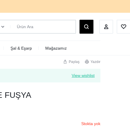
Şal & Eşarp
Mağazamız
Paylaş
Yazdır
View wishlist
E FUŞYA
Stokta yok