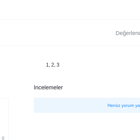
Değerlend
1, 2, 3
İncelemeler
Henüz yorum ya
0