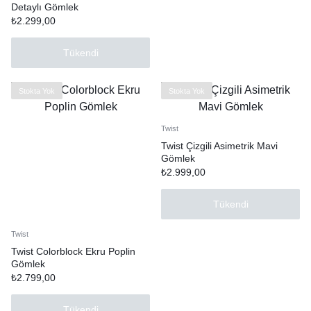
Detaylı Gömlek
₺
2.299,00
Tükendi
Stokta Yok
Stokta Yok
Twist
Twist Çizgili Asimetrik Mavi
Gömlek
₺
2.999,00
Tükendi
Twist
Twist Colorblock Ekru Poplin
Gömlek
₺
2.799,00
Tükendi