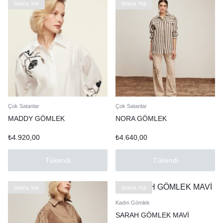
Stokta Yok
Stokta Yok
Çok Satanlar
Çok Satanlar
MADDY GÖMLEK
NORA GÖMLEK
₺
4.920,00
₺
4.640,00
Tükendi
Tükendi
Stokta Yok
Stokta Yok
Kadın Gömlek
SARAH GÖMLEK MAVİ