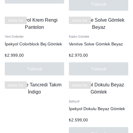
Tükendi
Stokta Yok
Stokta Yok
Yeni Gelenler
Kadın Gömlek
İpekyol Colorblock Bej Gömlek
Venöve Solve Gömlek Beyaz
₺
2.999,00
₺
2.970,00
Tükendi
Tükendi
Stokta Yok
Stokta Yok
İpekyol
İpekyol Dokulu Beyaz Gömlek
₺
2.599,00