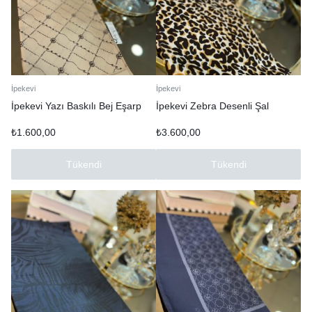
İpekevi
İpekevi
İpekevi Yazı Baskılı Bej Eşarp
İpekevi Zebra Desenli Şal
₺
1.600,00
₺
3.600,00
Tükendi
Tükendi