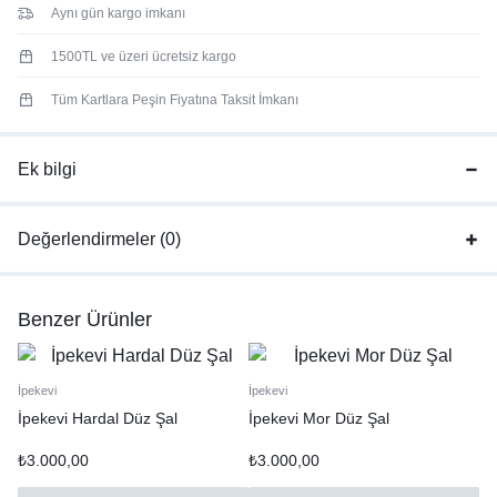
Aynı gün kargo imkanı
1500TL ve üzeri ücretsiz kargo
Tüm Kartlara Peşin Fiyatına Taksit İmkanı
Ek bilgi
Değerlendirmeler (0)
Benzer Ürünler
İpekevi
İpekevi
İpekevi Hardal Düz Şal
İpekevi Mor Düz Şal
₺
3.000,00
₺
3.000,00