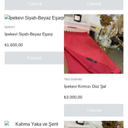
Tükendi
Tükendi
İpekevi
İpekevi Siyah-Beyaz Eşarp
₺
1.600,00
Tükendi
Yeni Gelenler
İpekevi Kırmızı Düz Şal
₺
3.000,00
Tükendi