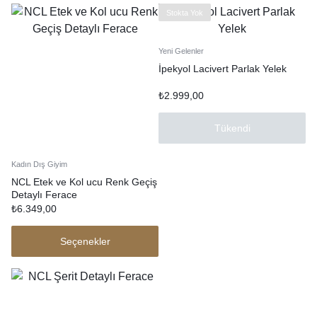
Stokta Yok
Yeni Gelenler
İpekyol Lacivert Parlak Yelek
₺
2.999,00
Tükendi
Kadın Dış Giyim
NCL Etek ve Kol ucu Renk Geçiş
Detaylı Ferace
₺
6.349,00
Seçenekler