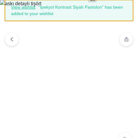
View wishlist
“İpekyol Kontrast Siyah Pantolon” has been
added to your wishlist