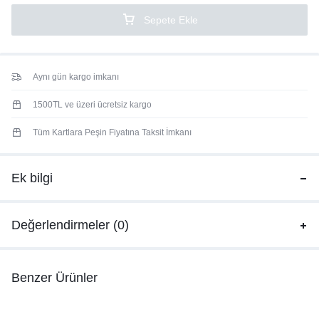
Sepete Ekle
Aynı gün kargo imkanı
1500TL ve üzeri ücretsiz kargo
Tüm Kartlara Peşin Fiyatına Taksit İmkanı
Ek bilgi
Değerlendirmeler (0)
Benzer Ürünler