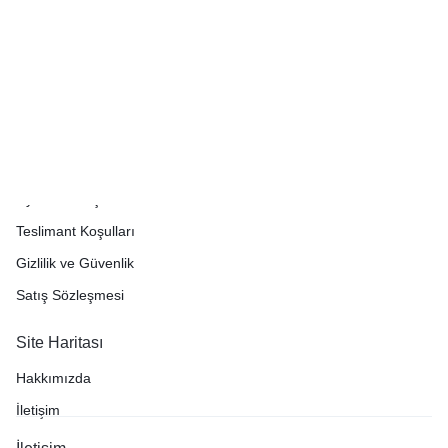
Müşteri Hizmetleri
İade Politikası
Üyelik Sözleşmesi
Teslimant Koşulları
Gizlilik ve Güvenlik
Satış Sözleşmesi
Site Haritası
Hakkımızda
İletişim