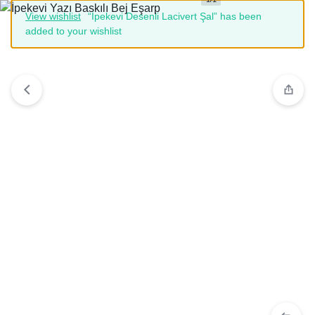
View wishlist
“İpekevi Desenli Lacivert Şal” has been
added to your wishlist