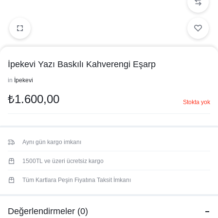
İpekevi Yazı Baskılı Kahverengi Eşarp
in
İpekevi
₺
1.600,00
Stokta yok
Aynı gün kargo imkanı
1500TL ve üzeri ücretsiz kargo
Tüm Kartlara Peşin Fiyatına Taksit İmkanı
Değerlendirmeler (0)