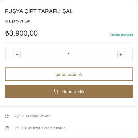
FUŞYA ÇİFT TARAFLI ŞAL
in
Eşarp ve Şal
₺
3.900,00
Stokta mevcut
Şimdi Satın Al
Sepete Ekle
Aynı gün kargo imkanı
1500TL ve üzeri ücretsiz kargo