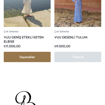
Çok Satanlar
Çok Satanlar
VUU GENİŞ ETEKLİ KETEN
VUU DESENLİ TULUM
ELBİSE
₺
11.000,00
₺
9.000,00
Seçenekler
Tükendi