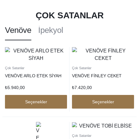
ÇOK SATANLAR
Venöve
İpekyol
Çok Satanlar
Çok Satanlar
VENÖVE ARLO ETEK SİYAH
VENÖVE FİNLEY CEKET
₺
5.940,00
₺
7.420,00
Seçenekler
Seçenekler
Çok Satanlar