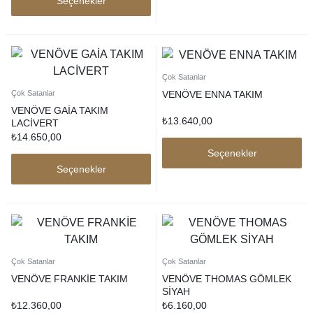
Seçenekler
Çok Satanlar
VENÖVE ENNA TAKIM
Çok Satanlar
VENÖVE GAİA TAKIM
₺
13.640,00
LACİVERT
₺
14.650,00
Seçenekler
Seçenekler
Çok Satanlar
Çok Satanlar
VENÖVE FRANKİE TAKIM
VENÖVE THOMAS GÖMLEK
SİYAH
₺
12.360,00
₺
6.160,00