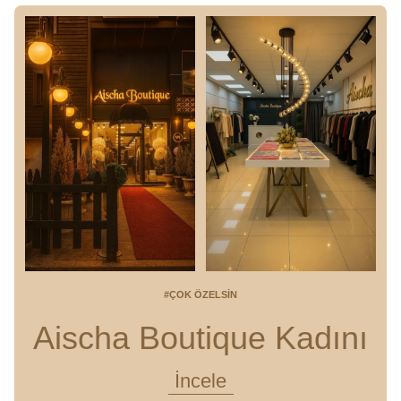
#ÇOK ÖZELSIN
Aischa Boutique Kadını
İncele