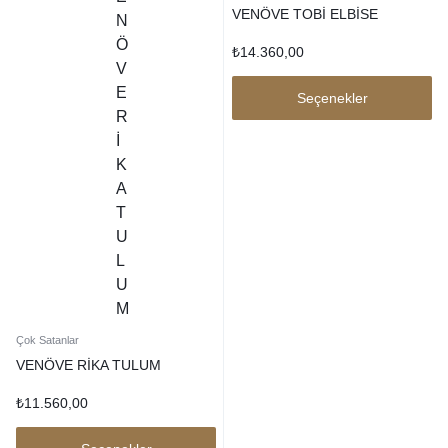
VENÖVE TOBİ ELBİSE
₺
14.360,00
Seçenekler
Çok Satanlar
VENÖVE RİKA TULUM
₺
11.560,00