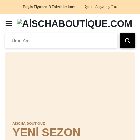
Şimdi Alışveriş Yap
Peşin Fiyatına 3 Taksit İmkanı
AİSCHA BOUTİQUE
YENİ SEZON