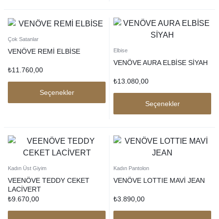
Çok Satanlar
VENÖVE REMİ ELBİSE
Elbise
VENÖVE AURA ELBİSE SİYAH
₺
11.760,00
₺
13.080,00
Seçenekler
Seçenekler
Kadın Üst Giyim
Kadın Pantolon
VEENÖVE TEDDY CEKET
VENÖVE LOTTIE MAVİ JEAN
LACİVERT
₺
9.670,00
₺
3.890,00