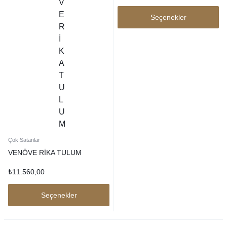
Seçenekler
Çok Satanlar
VENÖVE RİKA TULUM
₺
11.560,00
Seçenekler