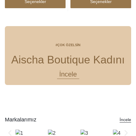
Seçenekler
Seçenekler
#ÇOK ÖZELSIN
Aischa Boutique Kadını
İncele
Markalarımız
İncele