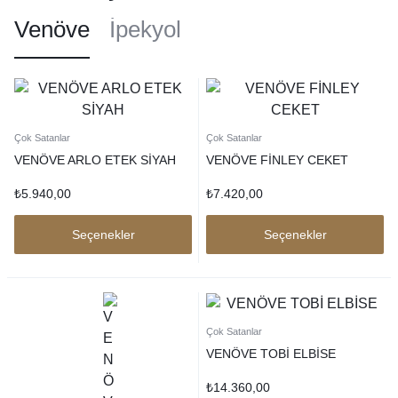
Venöve
İpekyol
Çok Satanlar
Çok Satanlar
VENÖVE ARLO ETEK SİYAH
VENÖVE FİNLEY CEKET
₺
5.940,00
₺
7.420,00
Seçenekler
Seçenekler
Çok Satanlar
VENÖVE TOBİ ELBİSE
₺
14.360,00