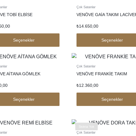
anlar
Çok Satanlar
VE TOBİ ELBİSE
VENÖVE GAİA TAKIM LACİVE
60,00
₺
14.650,00
Seçenekler
Seçenekler
anlar
Çok Satanlar
VE AİTANA GÖMLEK
VENÖVE FRANKİE TAKIM
0,00
₺
12.360,00
Seçenekler
Seçenekler
Stokta Yok
anlar
Çok Satanlar