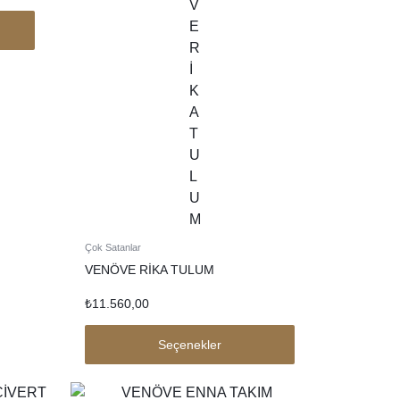
Çok Satanlar
VENÖVE RİKA TULUM
₺
11.560,00
Seçenekler