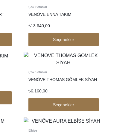
Çok Satanlar
RT
VENÖVE ENNA TAKIM
₺
13.640,00
Seçenekler
Çok Satanlar
VENÖVE THOMAS GÖMLEK SİYAH
₺
6.160,00
Seçenekler
Elbise