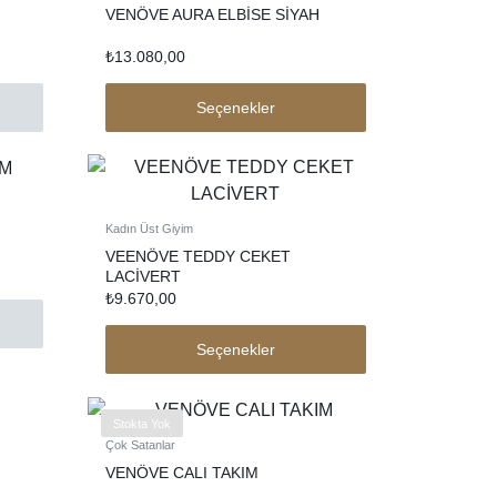
VENÖVE AURA ELBİSE SİYAH
₺
13.080,00
Seçenekler
Kadın Üst Giyim
VEENÖVE TEDDY CEKET
LACİVERT
₺
9.670,00
Seçenekler
Stokta Yok
Çok Satanlar
VENÖVE CALI TAKIM