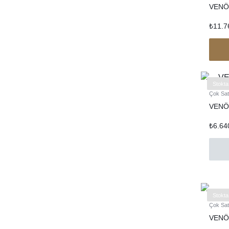
VENÖ
₺
11.7
Stokta
Çok Sat
VENÖ
₺
6.64
Stokta
Çok Sat
VENÖ