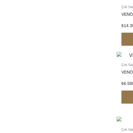
Çok Sat
VENÖ
₺
14.3
Çok Sat
VENÖ
₺
6.58
Çok Sat