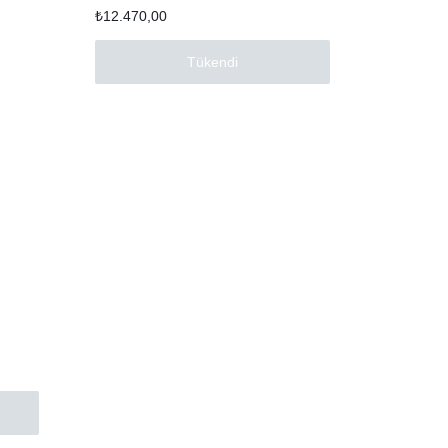
₺
12.470,00
Tükendi