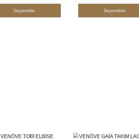
Seçenekler
Seçenekler