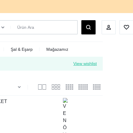
Şal & Eşarp
Mağazamız
View wishlist