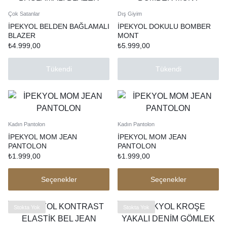
Çok Satanlar
Dış Giyim
İPEKYOL BELDEN BAĞLAMALI
İPEKYOL DOKULU BOMBER
BLAZER
MONT
₺
4.999,00
₺
5.999,00
Tükendi
Tükendi
Kadın Pantolon
Kadın Pantolon
İPEKYOL MOM JEAN
İPEKYOL MOM JEAN
PANTOLON
PANTOLON
₺
1.999,00
₺
1.999,00
Seçenekler
Seçenekler
Stokta Yok
Stokta Yok