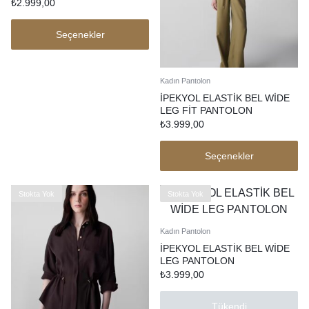
₺
2.999,00
Seçenekler
Kadın Pantolon
İPEKYOL ELASTİK BEL WİDE
LEG FİT PANTOLON
₺
3.999,00
Seçenekler
Stokta Yok
Stokta Yok
Kadın Pantolon
İPEKYOL ELASTİK BEL WİDE
LEG PANTOLON
₺
3.999,00
Tükendi