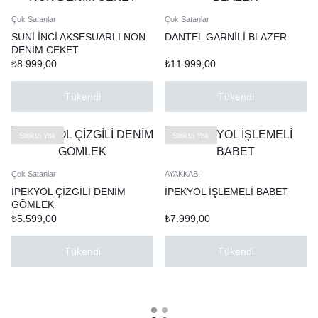
Çok Satanlar
Çok Satanlar
SUNİ İNCİ AKSESUARLI NON
DANTEL GARNİLİ BLAZER
DENİM CEKET
₺
8.999,00
₺
11.999,00
Tükendi
Tükendi
Stokta Yok
Stokta Yok
Çok Satanlar
AYAKKABI
İPEKYOL ÇİZGİLİ DENİM
İPEKYOL İŞLEMELİ BABET
GÖMLEK
₺
5.599,00
₺
7.999,00
Tükendi
Tükendi