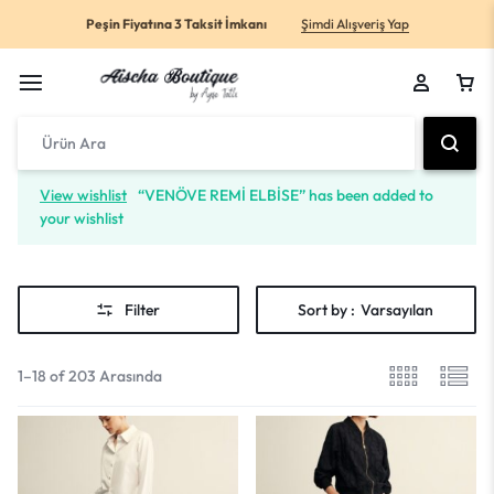
Peşin Fiyatına 3 Taksit İmkanı
Şimdi Alışveriş Yap
View wishlist
“VENÖVE REMİ ELBİSE” has been added to
your wishlist
Filter
Sort by :
Varsayılan
1–18 of 203 Arasında