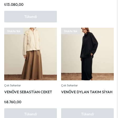
₺
13.080,00
Tükendi
Stokta Yok
Stokta Yok
Çok Satanlar
Çok Satanlar
VENÖVE SEBASTİAN CEKET
VENÖVE DYLAN TAKIM SİYAH
₺
8.760,00
Tükendi
Tükendi