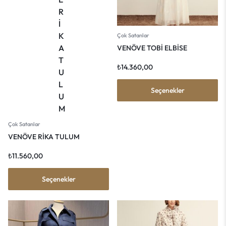
Çok Satanlar
VENÖVE TOBİ ELBİSE
₺
14.360,00
Seçenekler
Çok Satanlar
VENÖVE RİKA TULUM
₺
11.560,00
Seçenekler