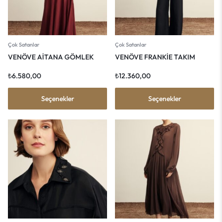
Çok Satanlar
Çok Satanlar
VENÖVE AİTANA GÖMLEK
VENÖVE FRANKİE TAKIM
₺
6.580,00
₺
12.360,00
Seçenekler
Seçenekler