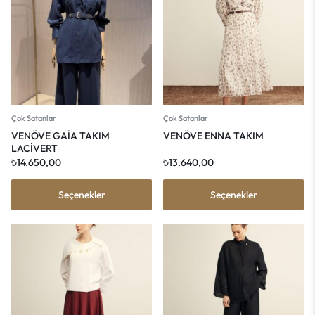
Çok Satanlar
Çok Satanlar
VENÖVE GAİA TAKIM
VENÖVE ENNA TAKIM
LACİVERT
₺
14.650,00
₺
13.640,00
Seçenekler
Seçenekler