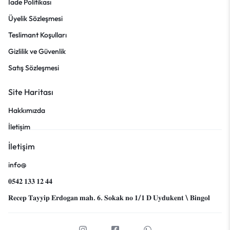
İade Politikası
Üyelik Sözleşmesi
Teslimant Koşulları
Gizlilik ve Güvenlik
Satış Sözleşmesi
Site Haritası
Hakkımızda
İletişim
İletişim
info@
𝟎𝟓𝟒𝟐 𝟏𝟑𝟑 𝟏𝟐 𝟒𝟒
𝐑𝐞𝐜𝐞𝐩 𝐓𝐚𝐲𝐲𝐢𝐩 𝐄𝐫𝐝𝐨𝐠𝐚𝐧 𝐦𝐚𝐡. 𝟔. 𝐒𝐨𝐤𝐚𝐤 𝐧𝐨 𝟏/𝟏 𝐃 𝐔𝐲𝐝𝐮𝐤𝐞𝐧𝐭 \ 𝐁𝐢𝐧𝐠𝐨𝐥