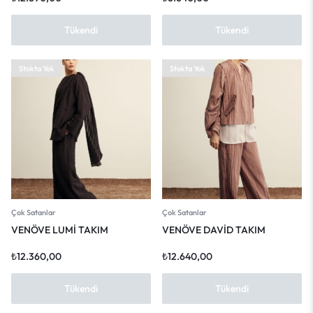
Tükendi
Tükendi
Stokta Yok
Stokta Yok
Çok Satanlar
Çok Satanlar
VENÖVE LUMİ TAKIM
VENÖVE DAVİD TAKIM
₺
12.360,00
₺
12.640,00
Tükendi
Tükendi