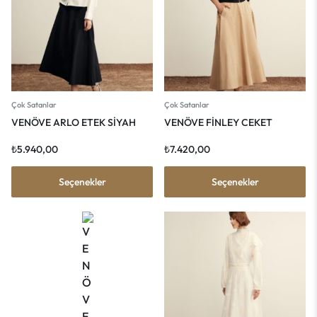
Çok Satanlar
Çok Satanlar
VENÖVE ARLO ETEK SİYAH
VENÖVE FİNLEY CEKET
₺
5.940,00
₺
7.420,00
Seçenekler
Seçenekler