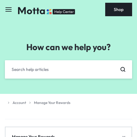
Shop
How can we help you?
Account
Manage Your Rewards
Manage Your Rewards