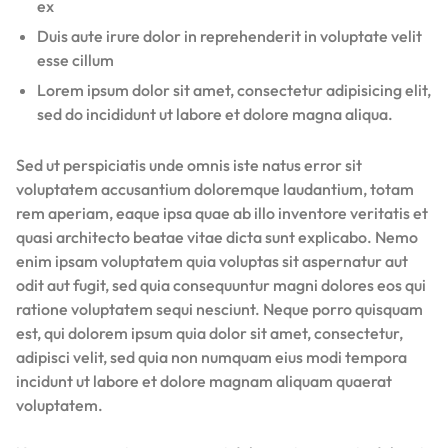
ex
Duis aute irure dolor in reprehenderit in voluptate velit
esse cillum
Lorem ipsum dolor sit amet, consectetur adipisicing elit,
sed do incididunt ut labore et dolore magna aliqua.
Sed ut perspiciatis unde omnis iste natus error sit
voluptatem accusantium doloremque laudantium, totam
rem aperiam, eaque ipsa quae ab illo inventore veritatis et
quasi architecto beatae vitae dicta sunt explicabo. Nemo
enim ipsam voluptatem quia voluptas sit aspernatur aut
odit aut fugit, sed quia consequuntur magni dolores eos qui
ratione voluptatem sequi nesciunt. Neque porro quisquam
est, qui dolorem ipsum quia dolor sit amet, consectetur,
adipisci velit, sed quia non numquam eius modi tempora
incidunt ut labore et dolore magnam aliquam quaerat
voluptatem.